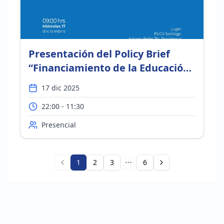
Presentación del Policy Brief
“Financiamiento de la Educación
Escolar: Propuestas desde el
17 dic 2025
valor público”
22:00 - 11:30
Presencial
1
2
3
6