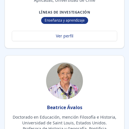
Aplicadas, Universidad de Chile
LÍNEAS DE INVESTIGACIÓN
Enseñanza y aprendizaje
Ver perfil
Beatrice Ávalos
Doctorado en Educación, mención Filosofía e Historia,
Universidad de Saint Louis, Estados Unidos.
Profesora de Historia y Geografía. Pontificia