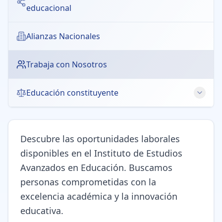
educacional
Alianzas Nacionales
Trabaja con Nosotros
Educación constituyente
Derecho a la Educación
Descubre las oportunidades laborales
Educación Pública
disponibles en el Instituto de Estudios
Educación Intercultural
Avanzados en Educación. Buscamos
personas comprometidas con la
Libertad de Enseñanza
excelencia académica y la innovación
Género y Educación
educativa.