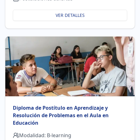
VER DETALLES
Diploma de Postítulo en Aprendizaje y
Resolución de Problemas en el Aula en
Educación
Modalidad:
B-learning