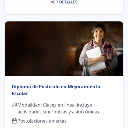
VER DETALLES
Diploma de Postítulo en Mejoramiento
Escolar
Modalidad:
Clases en línea, incluye
actividades sincrónicas y asincrónicas.
Postulaciones abiertas