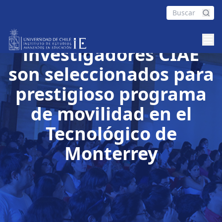
Académicos IE e
investigadores CIAE
son seleccionados para
prestigioso programa
de movilidad en el
Tecnológico de
Monterrey