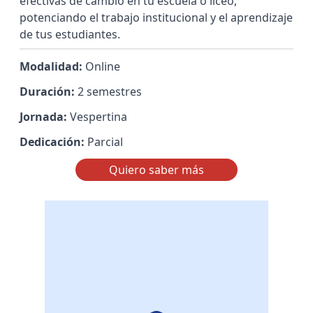
efectivas de cambio en tu escuela o liceo,
potenciando el trabajo institucional y el aprendizaje
de tus estudiantes.
Modalidad:
Online
Duración:
2 semestres
Jornada:
Vespertina
Dedicación:
Parcial
Quiero saber más