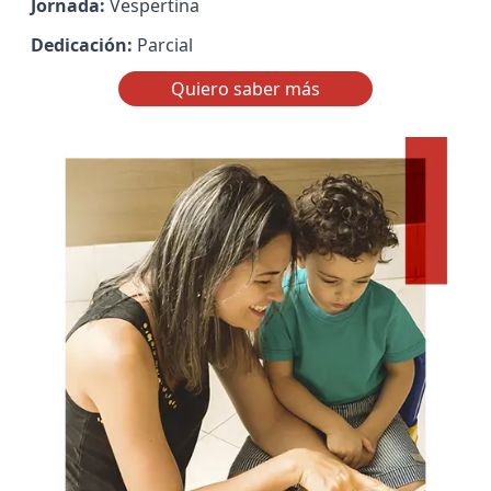
Jornada:
Vespertina
Dedicación:
Parcial
Quiero saber más