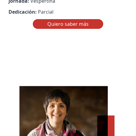
Jornada:
Vespertina
Dedicación:
Parcial
Quiero saber más