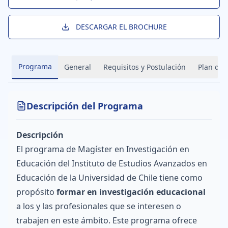
DESCARGAR EL BROCHURE
Programa
General
Requisitos y Postulación
Plan de 
Descripción del Programa
Descripción
El programa de Magíster en Investigación en
Educación del Instituto de Estudios Avanzados en
Educación de la Universidad de Chile tiene como
propósito
formar en investigación educacional
a los y las profesionales que se interesen o
trabajen en este ámbito. Este programa ofrece