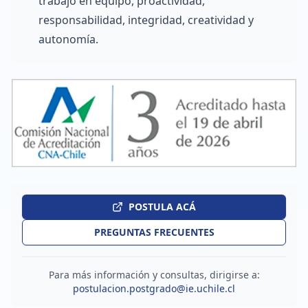
trabajo en equipo, proactividad,
responsabilidad, integridad, creatividad y
autonomía.
POSTULA ACÁ
PREGUNTAS FRECUENTES
Para más información y consultas, dirigirse a:
postulacion.postgrado@ie.uchile.cl