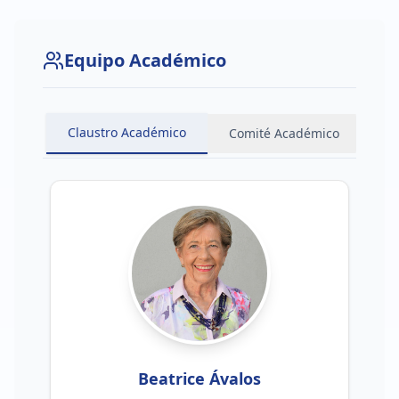
Equipo Académico
Claustro Académico
Comité Académico
Vi
Beatrice Ávalos