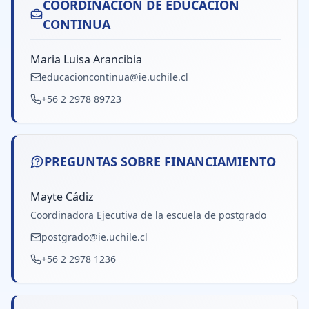
COORDINACIÓN DE EDUCACIÓN
CONTINUA
Maria Luisa Arancibia
educacioncontinua@ie.uchile.cl
+56 2 2978 89723
PREGUNTAS SOBRE FINANCIAMIENTO
Mayte Cádiz
Coordinadora Ejecutiva de la escuela de postgrado
postgrado@ie.uchile.cl
+56 2 2978 1236