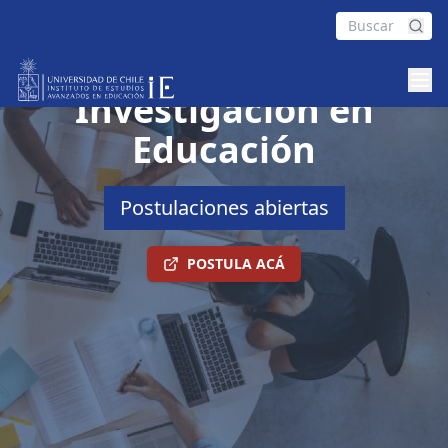
Magíster en
Investigación en
Educación
Postulaciones abiertas
POSTULA ACÁ