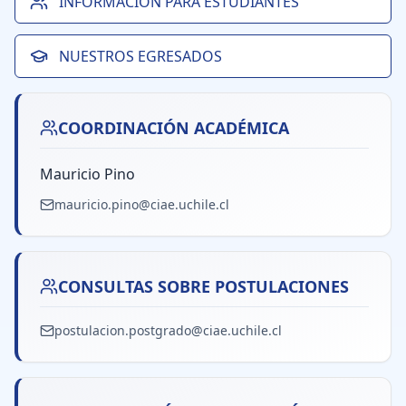
INFORMACIÓN PARA ESTUDIANTES
NUESTROS EGRESADOS
COORDINACIÓN ACADÉMICA
Mauricio Pino
mauricio.pino@ciae.uchile.cl
CONSULTAS SOBRE POSTULACIONES
postulacion.postgrado@ciae.uchile.cl