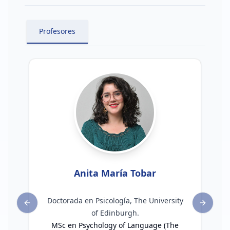
Profesores
Anita María Tobar
Doctorada en Psicología, The University
Previous slide
Next sli
of Edinburgh.
MSc en Psychology of Language (The