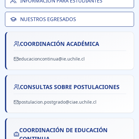
INFORMACIÓN PARA ESTUDIANTES
NUESTROS EGRESADOS
COORDINACIÓN ACADÉMICA
educacioncontinua@ie.uchile.cl
CONSULTAS SOBRE POSTULACIONES
postulacion.postgrado@ciae.uchile.cl
COORDINACIÓN DE EDUCACIÓN
CONTINUA