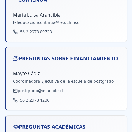
Maria Luisa Arancibia
educacioncontinua@ie.uchile.cl
+56 2 2978 89723
PREGUNTAS SOBRE FINANCIAMIENTO
Mayte Cádiz
Coordinadora Ejecutiva de la escuela de postgrado
postgrado@ie.uchile.cl
+56 2 2978 1236
PREGUNTAS ACADÉMICAS